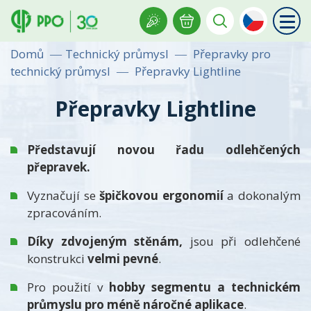
Domů
Technický průmysl
Přepravky pro
technický průmysl
Přepravky Lightline
Přepravky Lightline
Představují novou řadu odlehčených
přepravek.
Vyznačují se
špičkovou ergonomií
a dokonalým
zpracováním.
Díky zdvojeným stěnám,
jsou při odlehčené
konstrukci
velmi pevné
.
Pro použití v
hobby segmentu a technickém
průmyslu pro méně náročné aplikace
.