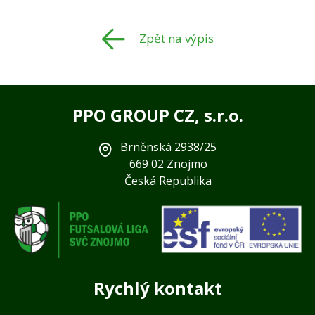
Zpět na výpis
PPO GROUP CZ, s.r.o.
Brněnská 2938/25
669 02 Znojmo
Česká Republika
Rychlý kontakt