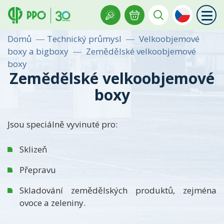
Domů
Technický průmysl
Velkoobjemové
boxy a bigboxy
Zemědělské velkoobjemové
boxy
Zemědělské velkoobjemové
boxy
Jsou speciálně vyvinuté pro:
Sklizeň
Přepravu
Skladování zemědělských produktů, zejména
ovoce a zeleniny.