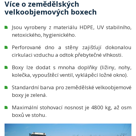
Více o zemědělských
velkoobjemových boxech
Jsou vyrobeny z materiálu HDPE, UV stabilního,
netoxického, hygienického.
Perforované dno a stěny zajišťují dokonalou
cirkulaci vzduchu a odtok přebytečné vlhkosti.
Boxy
lze dodat s mnoha doplňky (ližiny, nohy,
kolečka, vypouštěcí ventil, vyklápěcí ložné okno).
Standardní barva pro zemědělské velkoobjemové
boxy je zelená.
Maximální stohovací nosnost
je 4800 kg, až osm
boxů ve stohu.