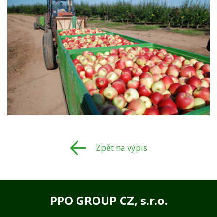
Zpět na výpis
PPO GROUP CZ, s.r.o.