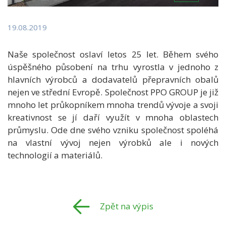
19.08.2019
Naše společnost oslaví letos 25 let. Během svého
úspěšného působení na trhu vyrostla v jednoho z
hlavních výrobců a dodavatelů přepravních obalů
nejen ve střední Evropě. Společnost PPO GROUP je již
mnoho let průkopníkem mnoha trendů vývoje a svoji
kreativnost se jí daří využít v mnoha oblastech
průmyslu. Ode dne svého vzniku společnost spoléhá
na vlastní vývoj nejen výrobků ale i nových
technologií a materiálů.
Zpět na výpis