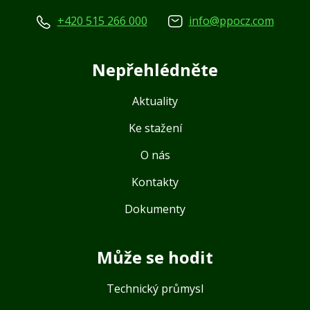
+420 515 266 000
info@ppocz.com
Nepřehlédněte
Aktuality
Ke stažení
O nás
Kontakty
Dokumenty
Může se hodit
Technický průmysl