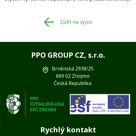
Zpět na výpis
PPO GROUP CZ, s.r.o.
Brněnská 2938/25
669 02 Znojmo
Česká Republika
Rychlý kontakt