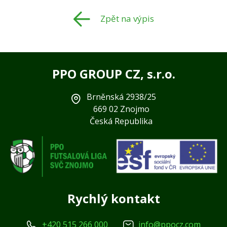
Zpět na výpis
PPO GROUP CZ, s.r.o.
Brněnská 2938/25
669 02 Znojmo
Česká Republika
Rychlý kontakt
+420 515 266 000
info@ppocz.com