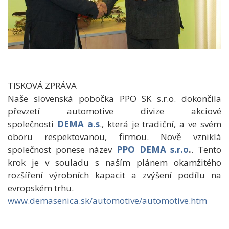
TISKOVÁ ZPRÁVA
Naše slovenská pobočka PPO SK s.r.o. dokončila
převzetí automotive divize akciové
společnosti
DEMA a.s
., která je tradiční, a ve svém
oboru respektovanou, firmou. Nově vzniklá
společnost ponese název
PPO DEMA s.r.o
.
. Tento
krok je v souladu s naším plánem okamžitého
rozšíření výrobních kapacit a zvýšení podílu na
evropském trhu.
www.demasenica.sk/automotive/automotive.htm