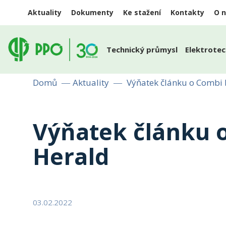
Aktuality
Dokumenty
Ke stažení
Kontakty
O 
Technický průmysl
Elektrotec
Domů
Aktuality
Výňatek článku o Combi
Výňatek článku 
Herald
03.02.2022