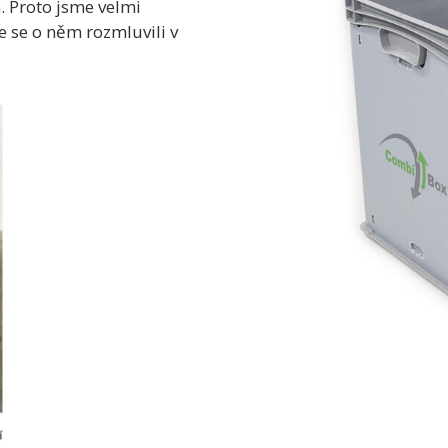
. Proto jsme velmi
že se o něm rozmluvili v