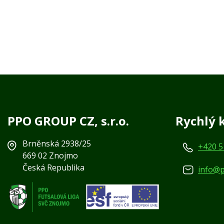
PPO GROUP CZ, s.r.o.
Rychlý 
Brněnská 2938/25
+420 5
669 02 Znojmo
Česká Republika
info@